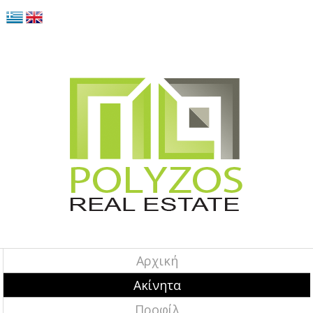
Αρχική
Ακίνητα
Προφίλ