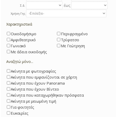
έως
Σ.Δ.
Χρήση Γης
Χαρακτηριστικά
Οικοδομήσιμο
Περιφραγμένο
Αμφιθεατρικό
Τρίφατσο
Γωνιακό
Με Γεώτρηση
Με άδεια οικοδομής
Αναζητώ μόνο...
Ακίνητα με φωτογραφίες
Ακίνητα που εμφανίζονται σε χάρτη
Ακίνητα που έχουν Panorama
Ακίνητα που έχουν Βίντεο
Ακίνητα που καταχωρήθηκαν πρόσφατα
Ακίνητα με μειωμένη τιμή
Για φοιτητές
Ευκαιρίες