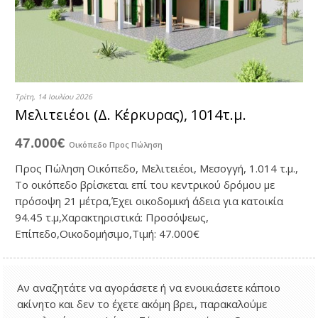
Τρίτη, 14 Ιουλίου 2026
Μελιτειέοι (Δ. Κέρκυρας), 1014τ.μ.
47.000€
Οικόπεδο
Προς Πώληση
Προς Πώληση Οικόπεδο, Μελιτειέοι, Μεσογγή, 1.014 τ.μ.,
Το οικόπεδο βρίσκεται επί του κεντρικού δρόμου με
πρόσοψη 21 μέτρα,Έχει οικοδομική άδεια για κατοικία
94.45 τ.μ,Χαρακτηριστικά: Προσόψεως,
Επίπεδο,Οικοδομήσιμο,Τιμή: 47.000€
Αν αναζητάτε να αγοράσετε ή να ενοικιάσετε κάποιο
ακίνητο και δεν το έχετε ακόμη βρει, παρακαλούμε