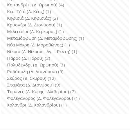
Καπανδρίτι (Δ. Ωρωπού)
(4)
Κέα-Τζιά (Δ. Κέας)
(1)
Κηφισιά (Δ. Κηφισιάς)
(2)
Κρυονέρι (Δ. Διονύσου)
(1)
Μελιτειέοι (Δ. Κέρκυρας)
(1)
Μεταμόρφωση (Δ. Μεταμόρφωσης)
(1)
Νέα Μάκρη (Δ. Μαραθώνος)
(1)
Νίκαια (Δ. Νίκαιας- Αγ. Ι. Ρέντη)
(1)
Πάρος (Δ. Πάρου)
(2)
Πολυδένδρι (Δ. Ωρωπού)
(3)
Ροδόπολη (Δ. Διονύσου)
(5)
Σκύρος (Δ. Σκύρου)
(12)
Σταμάτα (Δ. Διονύσου)
(9)
Ταμύνες (Δ. Κύμης -Αλιβερίου)
(7)
Φολέγανδρος (Δ. Φολέγανδρου)
(1)
Χαλάνδρι (Δ. Χαλανδρίου)
(1)