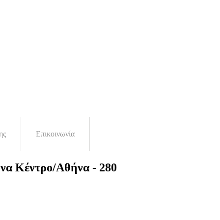
ης
Επικοινωνία
να Κέντρο/Αθήνα - 280