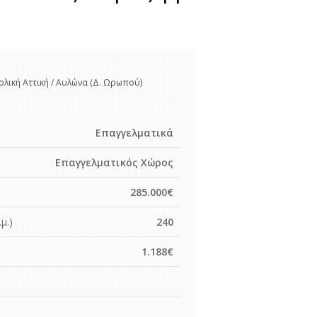
ολική Αττική / Αυλώνα (Δ. Ωρωπού)
Επαγγελματικά
Επαγγελματικός Χώρος
285.000€
μ.)
240
1.188€