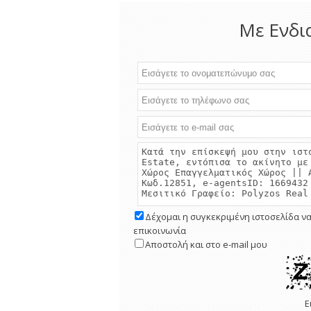
Με Ενδι
Δέχομαι η συγκεκριμένη ιστοσελίδα να
επικοινωνία
Αποστολή και στο e-mail μου
Ε