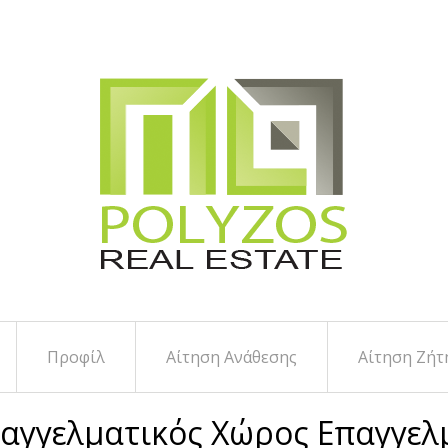
Προφίλ
Αίτηση Ανάθεσης
Αίτηση Ζήτ
αγγελματικός Χώρος Επαγγελ