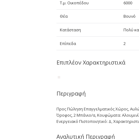
Τ.μ. Οικοπέδου
6000
Θέα
Βουνό
Κατάσταση
Πολύ κ
Επίπεδα
2
Επιπλέον Χαρακτηριστικά
Περιγραφή
Προς Πώληση Επαγγελματικός Χώρος, Αυλώνα,
Όροφος, 2 Μπάνιο/α, Kουφώματα: Αλουμινίο
Ενεργειακό Πιστοποιητικό: Δ, Χαρακτηριστι
Αναλυτική Περιγραφή