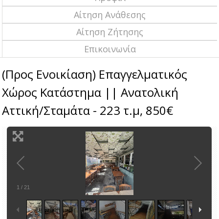
Αίτηση Ανάθεσης
Αίτηση Ζήτησης
Επικοινωνία
(Προς Ενοικίαση) Επαγγελματικός
Χώρος Κατάστημα || Ανατολική
Αττική/Σταμάτα - 223 τ.μ, 850€
1
/
21