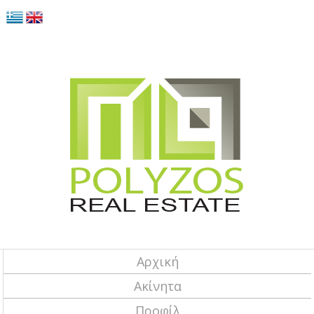
Αρχική
Ακίνητα
Προφίλ