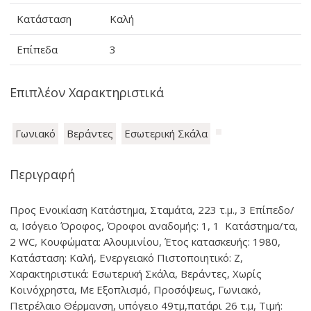
Κατάσταση
Καλή
Επίπεδα
3
Επιπλέον Χαρακτηριστικά
Γωνιακό
Βεράντες
Εσωτερική Σκάλα
Περιγραφή
Προς Ενοικίαση Κατάστημα, Σταμάτα, 223 τ.μ., 3 Επίπεδο/
α, Ισόγειο Όροφος, Όροφοι αναδομής: 1, 1 Κατάστημα/τα,
2 WC, Kουφώματα: Αλουμινίου, Έτος κατασκευής: 1980,
Κατάσταση: Καλή, Ενεργειακό Πιστοποιητικό: Ζ,
Χαρακτηριστικά: Εσωτερική Σκάλα, Βεράντες, Χωρίς
Κοινόχρηστα, Με Εξοπλισμό, Προσόψεως, Γωνιακό,
Πετρέλαιο Θέρμανση, υπόγειο 49τμ,πατάρι 26 τ.μ, Τιμή: