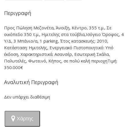
Περιγραφή
Προς Πώληση Μεζονέτα, Άνοιξη, Κέντρο, 355 τ.μ., Σε
οικόπεδο 350 τ.μ., Ημιτελης στα τούβλα,Ισόγειο Όροφος, 4
Υ/Δ, 3 Μπάνιο/α, 1 parking, Έτος κατασκευής: 2010,
Κατάσταση: Ημιτελής, Ενεργειακό Πιστοποιητικό: Υπό
έκδοση, Χαρακτηριστικά: Ασανσέρ, Εσωτερική Σκάλα,
Πολυτελές, Φωτεινό, Κήπος, σε πολύ καλή περιοχηΤιμή:
350.000€
Αναλυτική Περιγραφή
Δεν υπάρχει διαθέσιμη
Χάρτης