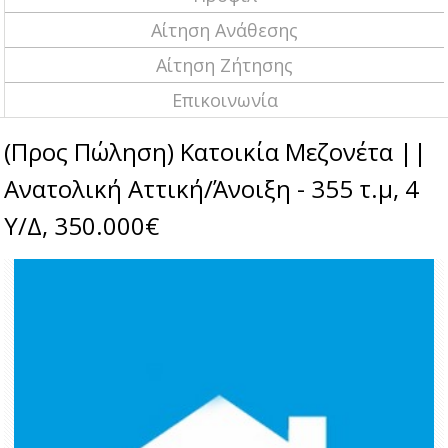
Αίτηση Ανάθεσης
Αίτηση Ζήτησης
Επικοινωνία
(Προς Πώληση) Κατοικία Μεζονέτα ||
Ανατολική Αττική/Άνοιξη - 355 τ.μ, 4
Υ/Δ, 350.000€