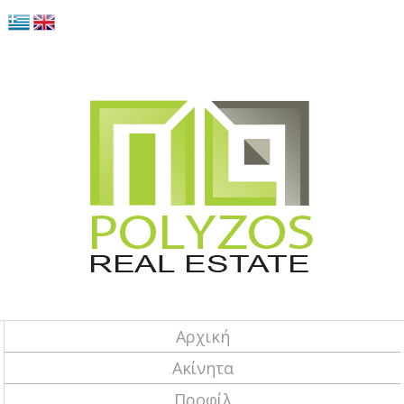
Αρχική
Ακίνητα
Προφίλ