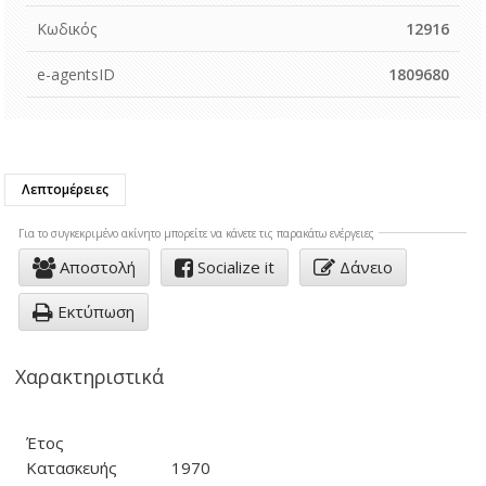
Κωδικός
12916
e-agentsID
1809680
Λεπτομέρειες
Για το συγκεκριμένo ακίνητο μπορείτε να κάνετε τις παρακάτω ενέργειες
Αποστολή
Socialize it
Δάνειο
Εκτύπωση
Χαρακτηριστικά
Έτος
Κατασκευής
1970