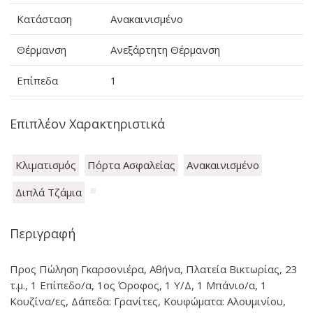
Κατάσταση
Ανακαινισμένο
Θέρμανση
Ανεξάρτητη Θέρμανση
Επίπεδα
1
Επιπλέον Χαρακτηριστικά
Κλιματισμός
Πόρτα Ασφαλείας
Ανακαινισμένο
Διπλά Τζάμια
Περιγραφή
Προς Πώληση Γκαρσονιέρα, Αθήνα, Πλατεία Βικτωρίας, 23
τ.μ., 1 Επίπεδο/α, 1ος Όροφος, 1 Υ/Δ, 1 Μπάνιο/α, 1
Κουζίνα/ες, Δάπεδα: Γρανίτες, Kουφώματα: Αλουμινίου,