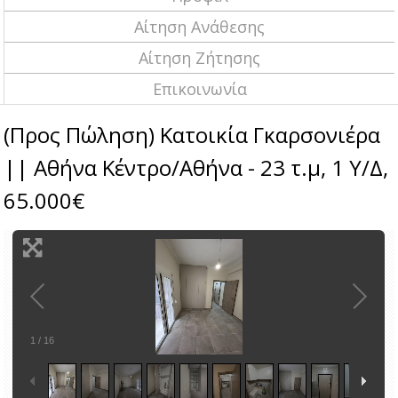
Αίτηση Ανάθεσης
Αίτηση Ζήτησης
Επικοινωνία
(Προς Πώληση) Κατοικία Γκαρσονιέρα
|| Αθήνα Κέντρο/Αθήνα - 23 τ.μ, 1 Υ/Δ,
65.000€
1
/
16