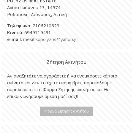
POLYZOS REAL ESTATE
Αγίου Ιωάννου 13, 14574
Ροδόπολη, Διόνυσος, Αττική
Τηλέφωνο
:
2106210629
Κινητό
: 6949719491
e-mail:
mesitikopolyzos@yahoo.gr
Ζήτηση Ακινήτου
Αν αναζητάτε να αγοράσετε ή να ενοικιάσετε κάποιο
ακίνητο και δεν το έχετε ακόμη βρει, παρακαλούμε
συμπληρώστε τη Φόρμα Ζήτησης ακινήτου και θα
επικοινωνήσουμε άμεσα μαζί σας!!
Φόρμα Ζήτησης ακινήτου