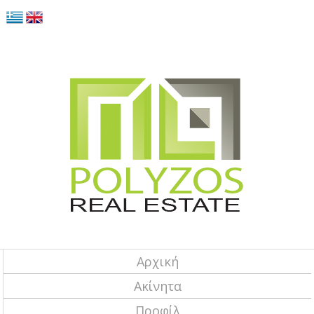
Αρχική
Ακίνητα
Προφίλ