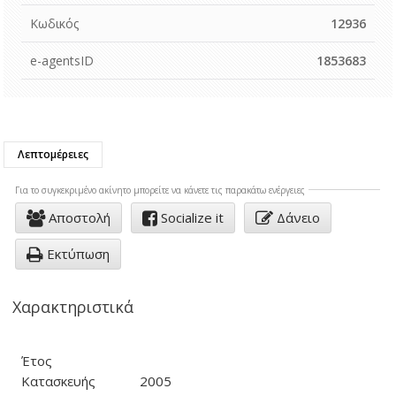
Κωδικός
12936
e-agentsID
1853683
Λεπτομέρειες
Για το συγκεκριμένo ακίνητο μπορείτε να κάνετε τις παρακάτω ενέργειες
Αποστολή
Socialize it
Δάνειο
Εκτύπωση
Χαρακτηριστικά
Έτος
Κατασκευής
2005