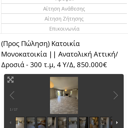
Αίτηση Ανάθεσης
Αίτηση Ζήτησης
Επικοινωνία
(Προς Πώληση) Κατοικία
Μονοκατοικία || Ανατολική Αττική/
Δροσιά - 300 τ.μ, 4 Υ/Δ, 850.000€
1
/
17