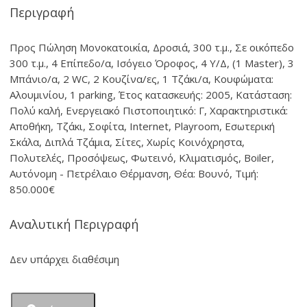
Περιγραφή
Προς Πώληση Μονοκατοικία, Δροσιά, 300 τ.μ., Σε οικόπεδο
300 τ.μ., 4 Επίπεδο/α, Ισόγειο Όροφος, 4 Υ/Δ, (1 Master), 3
Μπάνιο/α, 2 WC, 2 Κουζίνα/ες, 1 Τζάκι/α, Kουφώματα:
Αλουμινίου, 1 parking, Έτος κατασκευής: 2005, Κατάσταση:
Πολύ καλή, Ενεργειακό Πιστοποιητικό: Γ, Χαρακτηριστικά:
Αποθήκη, Τζάκι, Σοφίτα, Internet, Playroom, Εσωτερική
Σκάλα, Διπλά Τζάμια, Σίτες, Χωρίς Κοινόχρηστα,
Πολυτελές, Προσόψεως, Φωτεινό, Κλιματισμός, Boiler,
Αυτόνομη - Πετρέλαιο Θέρμανση, Θέα: Βουνό, Τιμή:
850.000€
Αναλυτική Περιγραφή
Δεν υπάρχει διαθέσιμη