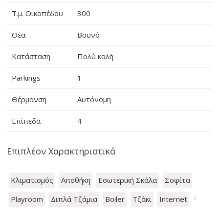
Τ.μ. Οικοπέδου
300
Θέα
Βουνό
Κατάσταση
Πολύ καλή
Parkings
1
Θέρμανση
Αυτόνομη
Επίπεδα
4
Επιπλέον Χαρακτηριστικά
Κλιματισμός
Αποθήκη
Εσωτερική Σκάλα
Σοφίτα
Playroom
Διπλά Τζάμια
Boiler
Τζάκι
Internet