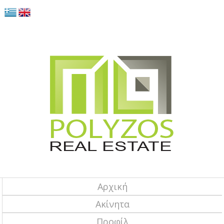
Αρχική
Ακίνητα
Προφίλ