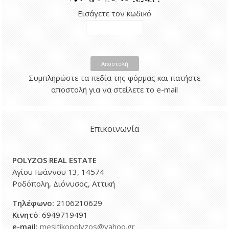
Εισάγετε τον κωδικό
Αποστολή
Συμπληρώστε τα πεδία της φόρμας και πατήστε
αποστολή για να στείλετε το e-mail
Επικοινωνία
POLYZOS REAL ESTATE
Αγίου Ιωάννου 13, 14574
Ροδόπολη, Διόνυσος, Αττική
Τηλέφωνο
:
2106210629
Κινητό
: 6949719491
e-mail:
mesitikopolyzos@yahoo.gr