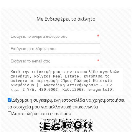
Με Ενδιαφέρει το ακίνητο
*
*
Δέχομαι η συγκεκριμένη ιστοσελίδα να χρησιμοποιήσει
τα στοιχεία μου για μελλοντική επικοινωνία
Αποστολή και στο e-mail μου