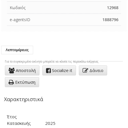
Κωδικός
12968
e-agentsID
1888796
Λεπτομέρειες
Για το συγκεκριμένo ακίνητο μπορείτε να κάνετε τις παρακάτω ενέργειες
Αποστολή
Socialize it
Δάνειο
Εκτύπωση
Χαρακτηριστικά
Έτος
Κατασκευής
2025