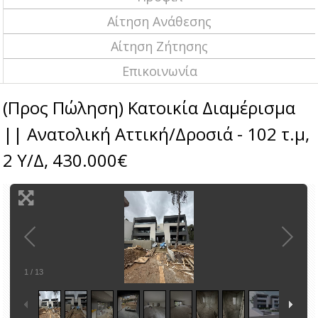
Αίτηση Ανάθεσης
Αίτηση Ζήτησης
Επικοινωνία
(Προς Πώληση) Κατοικία Διαμέρισμα
|| Ανατολική Αττική/Δροσιά - 102 τ.μ,
2 Υ/Δ, 430.000€
1
/
13