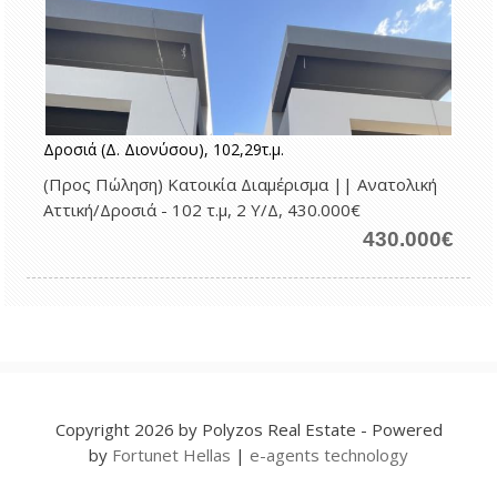
Δροσιά (Δ. Διονύσου), 102,29τ.μ.
(Προς Πώληση) Κατοικία Διαμέρισμα || Ανατολική
Αττική/Δροσιά - 102 τ.μ, 2 Υ/Δ, 430.000€
430.000€
Copyright 2026 by Polyzos Real Estate - Powered
by
Fortunet Hellas
|
e-agents technology