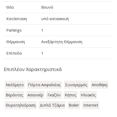
Θέα
Βουνό
Κατάσταση
υπό κατασκευή
Parkings
1
Θέρμανση
Ανεξάρτητη Θέρμανση
Επίπεδα
1
Επιπλέον Χαρακτηριστικά
Νεόδμητο
Πόρτα Ασφαλείας
Συναγερμός
Αποθήκη
Βεράντες
Ασανσέρ
Γκαζόν
Κήπος
Ηλιακός
Θυροτηλεόραση
Διπλά Τζάμια
Boiler
Internet