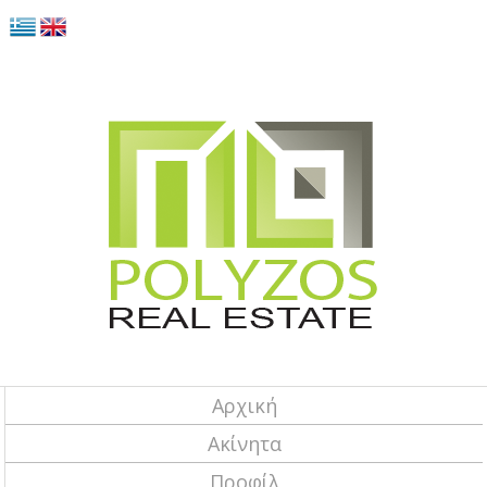
Αρχική
Ακίνητα
Προφίλ