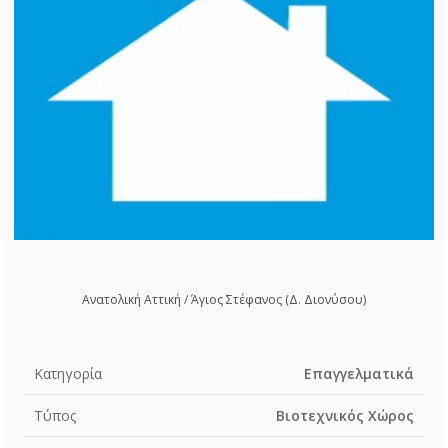
Ανατολική Αττική / Άγιος Στέφανος (Δ. Διονύσου)
Κατηγορία
Επαγγελματικά
Τύπος
Βιοτεχνικός Χώρος