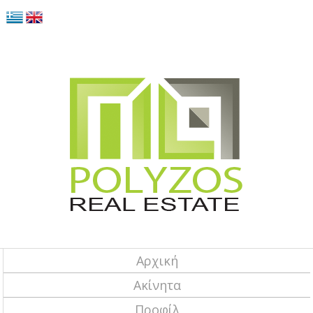
Αρχική
Ακίνητα
Προφίλ