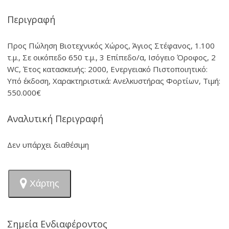
Περιγραφή
Προς Πώληση Βιοτεχνικός Χώρος, Άγιος Στέφανος, 1.100
τ.μ., Σε οικόπεδο 650 τ.μ., 3 Επίπεδο/α, Ισόγειο Όροφος, 2
WC, Έτος κατασκευής: 2000, Ενεργειακό Πιστοποιητικό:
Υπό έκδοση, Χαρακτηριστικά: Ανελκυστήρας Φορτίων, Τιμή:
550.000€
Αναλυτική Περιγραφή
Δεν υπάρχει διαθέσιμη
Χάρτης
Σημεία Ενδιαφέροντος