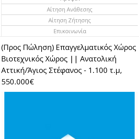
Αίτηση Ανάθεσης
Αίτηση Ζήτησης
Επικοινωνία
(Προς Πώληση) Επαγγελματικός Χώρος
Βιοτεχνικός Χώρος || Ανατολική
Αττική/Άγιος Στέφανος - 1.100 τ.μ,
550.000€