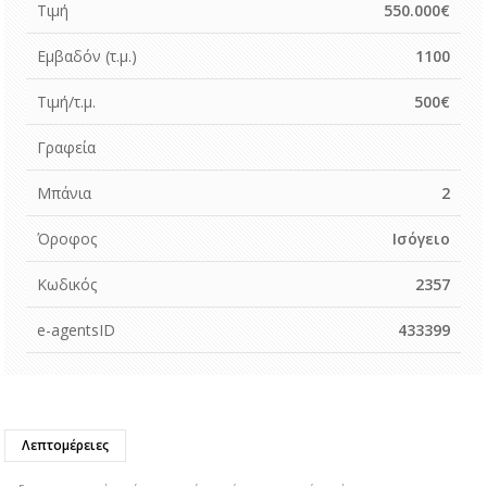
Τιμή
550.000€
Εμβαδόν (τ.μ.)
1100
Τιμή/τ.μ.
500€
Γραφεία
Μπάνια
2
Όροφος
Ισόγειο
Κωδικός
2357
e-agentsID
433399
Λεπτομέρειες