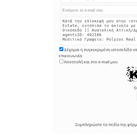
Δέχομαι η συγκεκριμένη ιστοσελίδα να
επικοινωνία
Αποστολή και στο e-mail μου
Ε
Συμπληρώστε τα πεδία της φόρμα