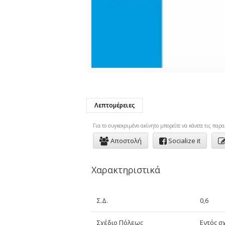
Λεπτομέρειες
Για το συγκεκριμένo ακίνητο μπορείτε να κάνετε τις παρα
Αποστολή
Socialize it
Χαρακτηριστικά
Σ.Δ.
0,6
Σχέδιο Πόλεως
Εντός σ