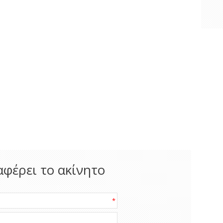
αφέρει το ακίνητο
*