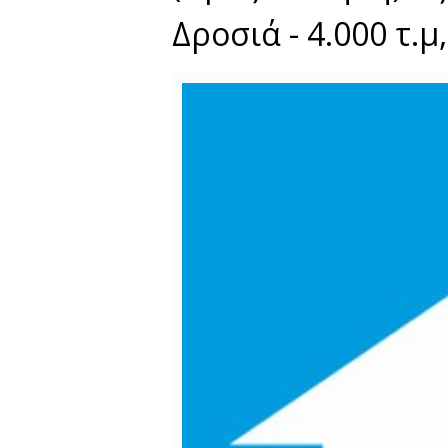
Δροσιά - 4.000 τ.μ