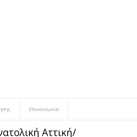
ησης
Επικοινωνία
νατολική Αττική/