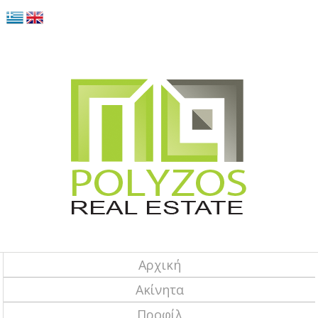
Αρχική
Ακίνητα
Προφίλ