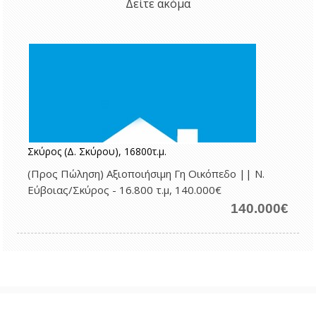
Δείτε ακόμα
Σκύρος (Δ. Σκύρου), 16800τ.μ.
(Προς Πώληση) Αξιοποιήσιμη Γη Οικόπεδο || Ν.
Εύβοιας/Σκύρος - 16.800 τ.μ, 140.000€
140.000€