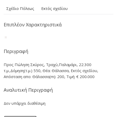
Σχέδιο Πόλεως
Εκτός σχεδίου
Επιπλέον Χαρακτηριστικά
Περιγραφή
Προς Πώληση Σκύρος, Τραχύ,Παλαμάρι, 22.300
τ.μ.,Δόμηση(τ.μ.) 550, Θέα: Θάλασσα, Εκτός σχεδίου,
Απόσταση απο: Θάλασσα(m): 200, Τιμή: € 200.000
Αναλυτική Περιγραφή
Δεν υπάρχει διαθέσιμη