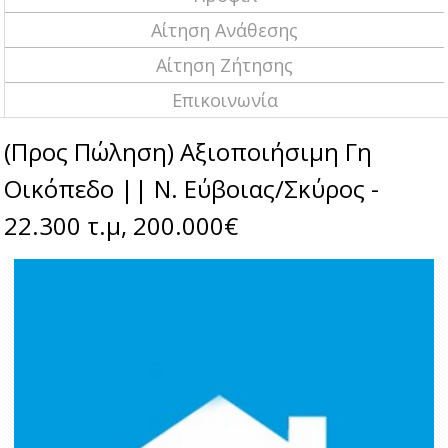
Αίτηση Ανάθεσης
Αίτηση Ζήτησης
Επικοινωνία
(Προς Πώληση) Αξιοποιήσιμη Γη
Οικόπεδο || Ν. Εύβοιας/Σκύρος -
22.300 τ.μ, 200.000€