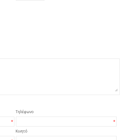
Τηλέφωνο
*
*
Κινητό