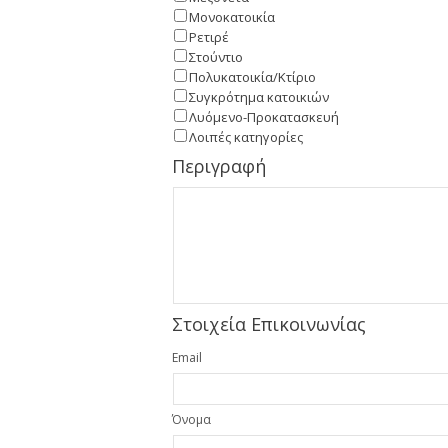
Μονοκατοικία
Ρετιρέ
Στούντιο
Πολυκατοικία/Κτίριο
Συγκρότημα κατοικιών
Λυόμενο-Προκατασκευή
Λοιπές κατηγορίες
Περιγραφή
Στοιχεία Επικοινωνίας
Email
Όνομα