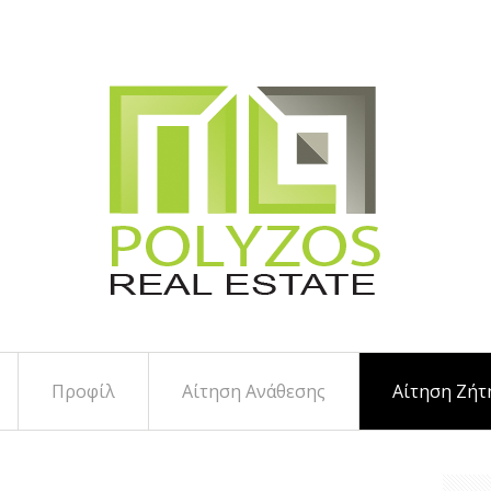
Προφίλ
Αίτηση Ανάθεσης
Αίτηση Ζήτ