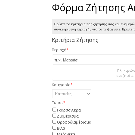
Φόρμα Ζήτησης Α
Ορίστε τα κριτήρια της ζήτησης σας και ενημερώ
συγκεκριμένη περιοχή , για το τι ψάχνετε. Βρείτε
Κριτήρια Ζήτησης
Περιοχή
*
Πληκτρολογ
αναζητάτε 
Κατηγορία
*
Τύπος
*
Γκαρσονιέρα
Διαμέρισμα
Οροφοδιαμέρισμα
Βίλα
Μεζονέτα