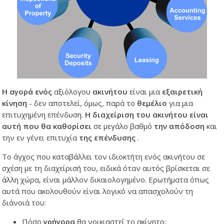
Η αγορά ενός
αξιόλογου
ακινήτου
είναι μια
εξαιρετική
κίνηση
- δεν αποτελεί, όμως, παρά το
θεμέλιο
για μια
επιτυχημένη επένδυση.
Η διαχείριση του ακινήτου είναι
αυτή που θα καθορίσει
σε μεγάλο βαθμό
την απόδοση
και
την εν γένει επιτυχία
της επένδυσης
.
Το άγχος που καταβάλλει τον ιδιοκτήτη ενός ακινήτου σε
σχέση με τη διαχείρισή του, ειδικά όταν αυτός βρίσκεται σε
άλλη χώρα, είναι μάλλον δικαιολογημένο. Ερωτήματα όπως
αυτά που ακολουθούν είναι λογικό να απασχολούν τη
διάνοιά του:
Πόσο
γρήγορα
θα νοικιαστεί το ακίνητο;