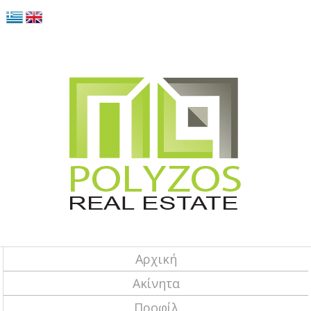
Αρχική
Ακίνητα
Προφίλ