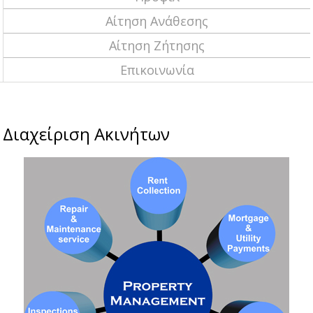
Αίτηση Ανάθεσης
Αίτηση Ζήτησης
Επικοινωνία
Διαχείριση Ακινήτων