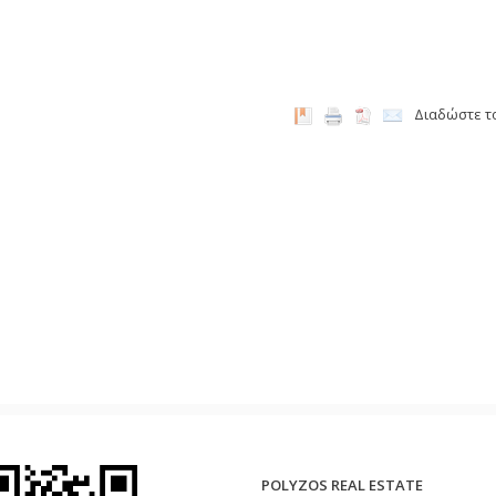
Διαδώστε τ
POLYZOS REAL ESTATE