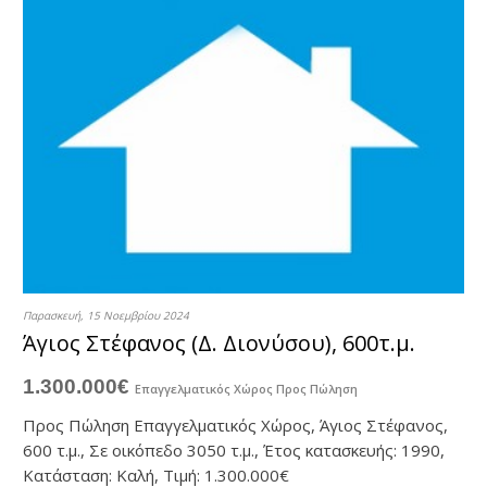
Παρασκευή, 15 Νοεμβρίου 2024
Άγιος Στέφανος (Δ. Διονύσου), 600τ.μ.
1.300.000€
Επαγγελματικός Χώρος
Προς Πώληση
Προς Πώληση Επαγγελματικός Χώρος, Άγιος Στέφανος,
600 τ.μ., Σε οικόπεδο 3050 τ.μ., Έτος κατασκευής: 1990,
Κατάσταση: Καλή, Τιμή: 1.300.000€