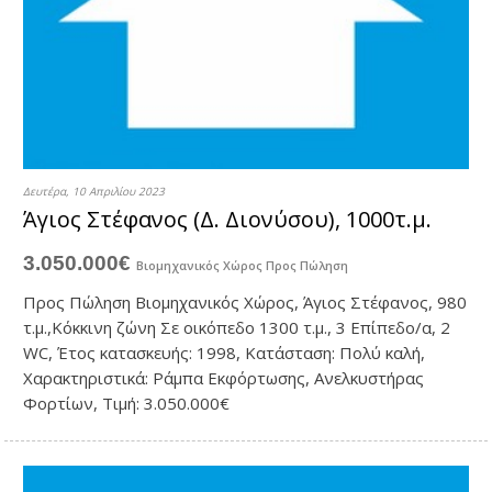
Δευτέρα, 10 Απριλίου 2023
Άγιος Στέφανος (Δ. Διονύσου), 1000τ.μ.
3.050.000€
Βιομηχανικός Χώρος
Προς Πώληση
Προς Πώληση Βιομηχανικός Χώρος, Άγιος Στέφανος, 980
τ.μ.,Κόκκινη ζώνη Σε οικόπεδο 1300 τ.μ., 3 Επίπεδο/α, 2
WC, Έτος κατασκευής: 1998, Κατάσταση: Πολύ καλή,
Χαρακτηριστικά: Ράμπα Εκφόρτωσης, Ανελκυστήρας
Φορτίων, Τιμή: 3.050.000€