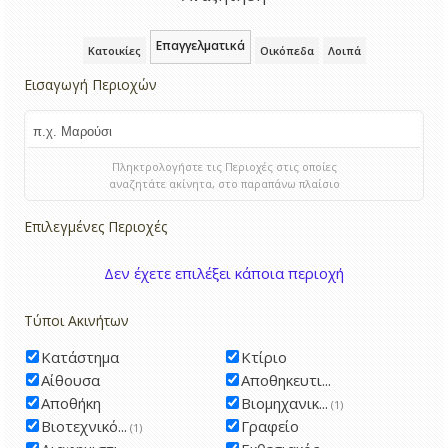
Επαγγελματικά
Κατοικίες
Οικόπεδα
Λοιπά
Εισαγωγή Περιοχών
Πληκτρολογήστε τις Περιοχές στις οποίες
αναζητάτε ακίνητα, στο παραπάνω πλαίσιο
Επιλεγμένες Περιοχές
Δεν έχετε επιλέξει κάποια περιοχή
Τύποι Ακινήτων
Κατάστημα
Κτίριο
Αίθουσα
Αποθηκευτι...
Αποθήκη
Βιομηχανικ...
(1)
Βιοτεχνικό...
Γραφείο
(1)