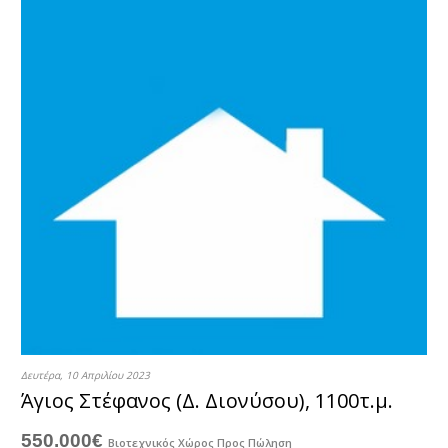
Δευτέρα, 10 Απριλίου 2023
Άγιος Στέφανος (Δ. Διονύσου), 1100τ.μ.
550.000€
Βιοτεχνικός Χώρος
Προς Πώληση