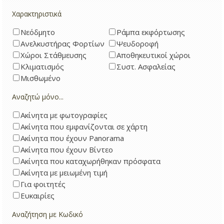
Χαρακτηριστικά
Νεόδμητο
Ράμπα εκφόρτωσης
Ανελκυστήρας Φορτίων
Ψευδοροφή
Χώροι Στάθμευσης
Αποθηκευτικοί χώροι
Κλιματισμός
Συστ. Ασφαλείας
Μισθωμένο
Αναζητώ μόνο...
Ακίνητα με φωτογραφίες
Ακίνητα που εμφανίζονται σε χάρτη
Ακίνητα που έχουν Panorama
Ακίνητα που έχουν Βίντεο
Ακίνητα που καταχωρήθηκαν πρόσφατα
Ακίνητα με μειωμένη τιμή
Για φοιτητές
Ευκαιρίες
Αναζήτηση με Κωδικό