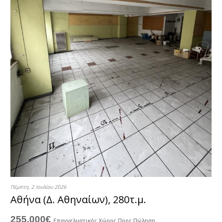
Πέμπτη, 2 Ιουλίου 2026
Αθήνα (Δ. Αθηναίων), 280τ.μ.
255.000€
Επαγγελματικός Χώρος
Προς Πώληση