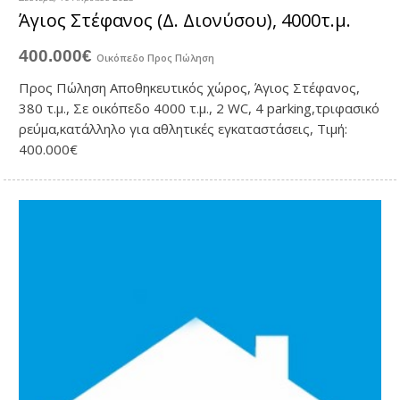
Άγιος Στέφανος (Δ. Διονύσου), 4000τ.μ.
400.000€
Οικόπεδο
Προς Πώληση
Προς Πώληση Αποθηκευτικός χώρος, Άγιος Στέφανος,
380 τ.μ., Σε οικόπεδο 4000 τ.μ., 2 WC, 4 parking,τριφασικό
ρεύμα,κατάλληλο για αθλητικές εγκαταστάσεις, Τιμή:
400.000€