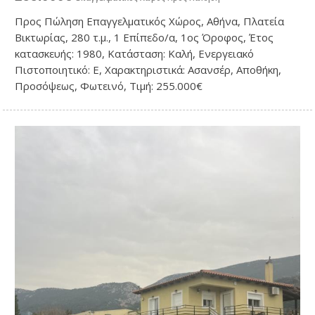
Προς Πώληση Επαγγελματικός Χώρος, Αθήνα, Πλατεία
Βικτωρίας, 280 τ.μ., 1 Επίπεδο/α, 1ος Όροφος, Έτος
κατασκευής: 1980, Κατάσταση: Καλή, Ενεργειακό
Πιστοποιητικό: Ε, Χαρακτηριστικά: Ασανσέρ, Αποθήκη,
Προσόψεως, Φωτεινό, Τιμή: 255.000€