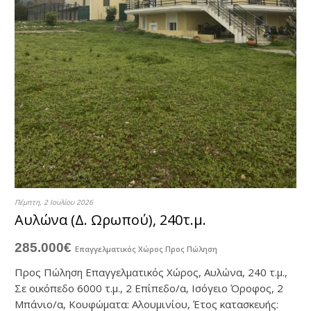
Πέμπτη, 2 Ιουλίου 2026
Αυλώνα (Δ. Ωρωπού), 240τ.μ.
285.000€
Επαγγελματικός Χώρος
Προς Πώληση
Προς Πώληση Επαγγελματικός Χώρος, Αυλώνα, 240 τ.μ.,
Σε οικόπεδο 6000 τ.μ., 2 Επίπεδο/α, Ισόγειο Όροφος, 2
Μπάνιο/α, Kουφώματα: Αλουμινίου, Έτος κατασκευής: