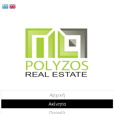
Αρχική
Ακίνητα
Προφίλ