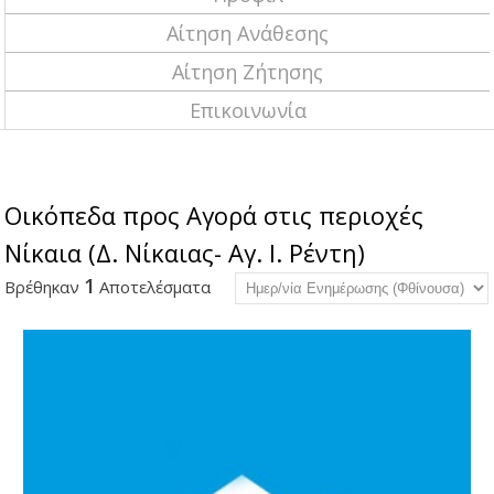
Αίτηση Ανάθεσης
Αίτηση Ζήτησης
Επικοινωνία
Οικόπεδα προς Αγορά στις περιοχές
Νίκαια (Δ. Νίκαιας- Αγ. Ι. Ρέντη)
1
Βρέθηκαν
Αποτελέσματα