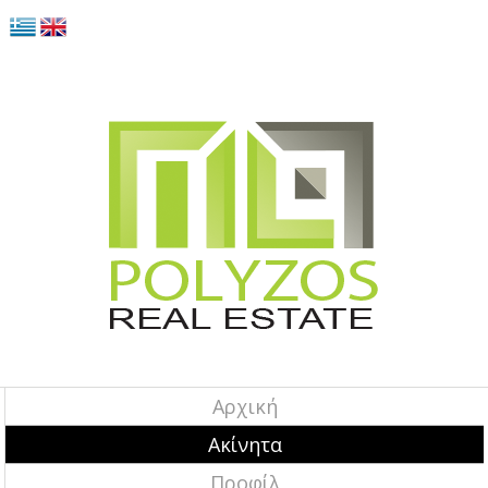
Αρχική
Ακίνητα
Προφίλ