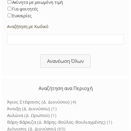
Ακίνητα με μειωμένη τιμή
Για φοιτητές
Ευκαιρίες
Αναζήτηση με Κωδικό
Ανανέωση Όλων
Αναζήτηση ανα Περιοχή
Άγιος Στέφανος (Δ. Διονύσου)
(4)
Άνοιξη (Δ. Διονύσου)
(1)
Αυλώνα (Δ. Ωρωπού)
(1)
Βάρη-Βάρκιζα (Δ. Βάρης-Βούλας-Βουλιαγμένης)
(1)
Διόνυσος (Δ. Διονύσου)
(65)