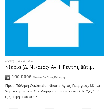
Πέμπτη, 2 Ιουλίου 2026
Νίκαια (Δ. Νίκαιας- Αγ. Ι. Ρέντη), 88τ.μ.
100.000€
Οικόπεδο
Προς Πώληση
Προς Πώληση Οικόπεδο, Νίκαια, Άγιος Γεώργιος, 88 τ.μ.,
Χαρακτηριστικά: Οικοδομήσιμο,με κατοικία Σ.Δ: 2,6, Σ.Κ:
0,7, Τιμή: 100.000€